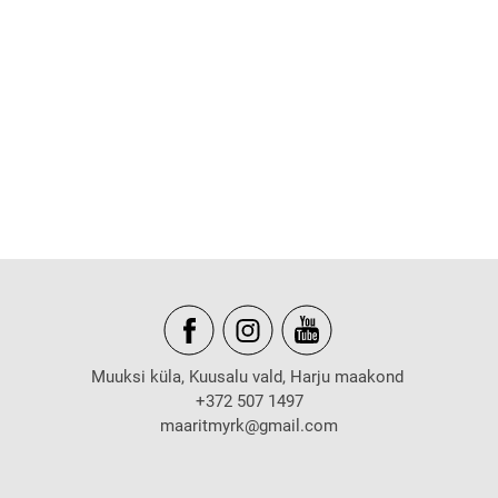
Muuksi küla, Kuusalu vald, Harju maakond
+372 507 1497
maaritmyrk@gmail.com