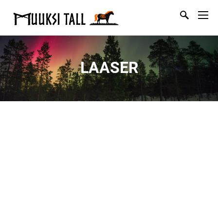
LAASER